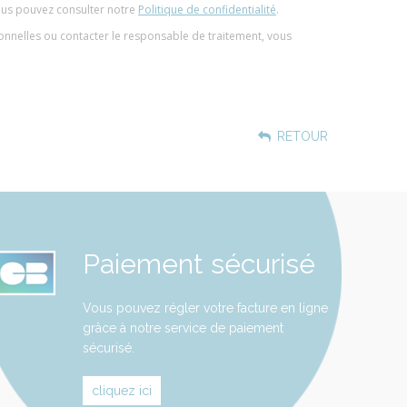
ous pouvez consulter notre
Politique de confidentialité
.
sonnelles ou contacter le responsable de traitement, vous
RETOUR
Paiement sécurisé
Vous pouvez régler votre facture en ligne
grâce à notre service de paiement
sécurisé.
cliquez ici