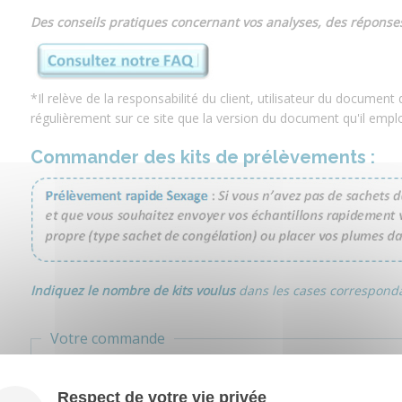
Des conseils pratiques concernant vos analyses, des réponses
*Il relève de la responsabilité du client, utilisateur du docume
régulièrement sur ce site que la version du document qu'il emploie
Commander des kits de prélèvements :
Indiquez le nombre de kits voulus
dans les cases corresponda
Votre commande
SACHET POUR PLUME :
Respect de votre vie privée