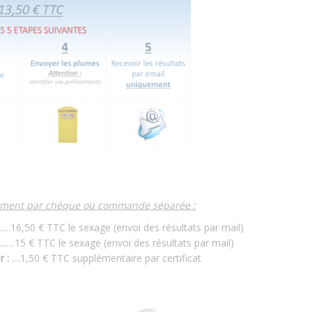
iement par chèque ou commande séparée :
..................16,50 € TTC le sexage (envoi des résultats par mail)
..............15 € TTC le sexage (envoi des résultats par mail)
r :
....1,50 € TTC supplémentaire par certificat