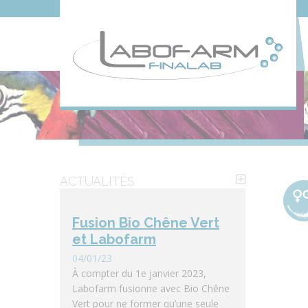
ACTUALITÉS
Fusion Bio Chêne Vert
et Labofarm
04/01/23
À compter du 1e janvier 2023,
Labofarm fusionne avec Bio Chêne
Vert pour ne former qu’une seule