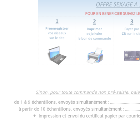
Sinon, pour toute commande non pré-saisie, pa
de 1 à 9 échantillons, envoyés simultanément
:
...................
à partir de 10 échantillons, envoyés simultanément
:
.........
+ Impression et envoi du certificat papier par courrie