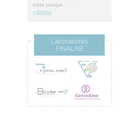
entité juridique.
+ d'infos
Laboratoires
FINALAB