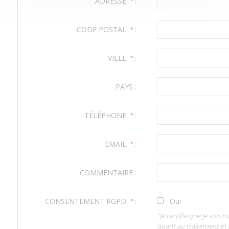
ADRESSE
:
*
CODE POSTAL
:
*
VILLE
:
*
PAYS :
TÉLÉPHONE
:
*
EMAIL
:
*
COMMENTAIRE :
CONSENTEMENT RGPD
:
Oui
*
"Je certifie que je sui
quant au traitement et à