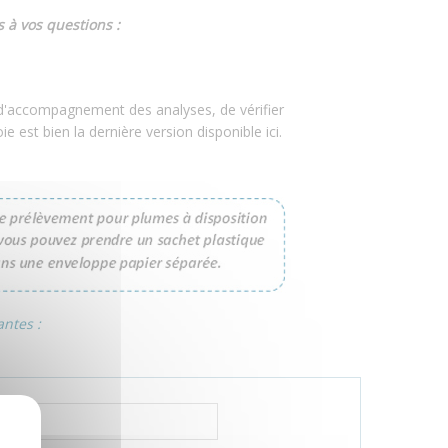
 à vos questions :
nt d'accompagnement des analyses, de vérifier
 est bien la dernière version disponible ici.
ntes :