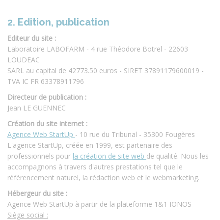
2. Edition, publication
Editeur du site :
Laboratoire LABOFARM - 4 rue Théodore Botrel - 22603
LOUDEAC
SARL au capital de 42773.50 euros - SIRET 37891179600019 -
TVA IC FR 63378911796
Directeur de publication :
Jean LE GUENNEC
Création du site internet :
Agence Web StartUp
- 10 rue du Tribunal - 35300 Fougères
L'agence StartUp, créée en 1999, est partenaire des
professionnels pour
la création de site web
de qualité. Nous les
accompagnons à travers d'autres prestations tel que le
référencement naturel, la rédaction web et le webmarketing.
Hébergeur du site :
Agence Web StartUp à partir de la plateforme 1&1 IONOS
Siège social :