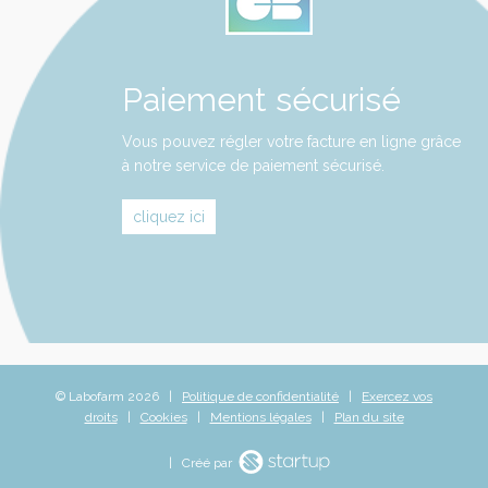
Paiement sécurisé
Vous pouvez régler votre facture en ligne grâce
à notre service de paiement sécurisé.
cliquez ici
© Labofarm 2026 |
Politique de confidentialité
|
Exercez vos
droits
|
Cookies
|
Mentions légales
|
Plan du site
| Créé par