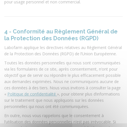
pour usage personnel et non commercial.
4 - Conformité au Règlement Général de
la Protection des Données (RGPD)
Labofarm applique les directives relatives au Règlement Général
de la Protection des Données (RGPD) de l’Union Européenne.
Toutes les données personnelles qui nous sont communiquées
via les formulaires de ce site, après consentement, n’ont pour
objectif que de servir ou répondre le plus efficacement possible
aux demandes exprimées. Nous ne communiquons aucune de
ces données à des tiers. Nous vous invitons à consulter la page
«
Politique de confidentialité
», pour obtenir plus d’informations
sur le traitement que nous appliquons sur les données
personnelles qui nous ont été communiquées.
En outre, nous vous rappelons que le consentement à
l’utilisation des données personnelles n’est pas irrévocable. Si